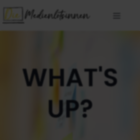
WHAT'S
UP?